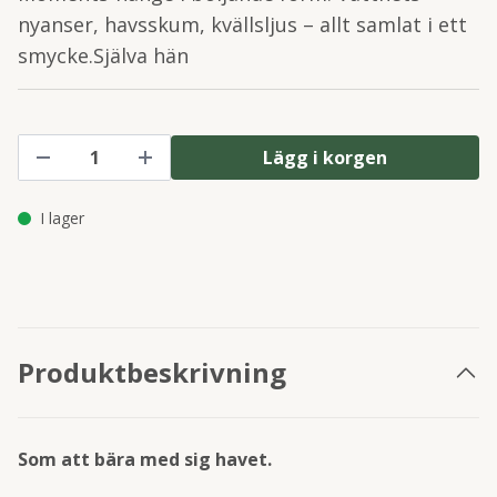
nyanser, havsskum, kvällsljus – allt samlat i ett
smycke.Själva hän
Lägg i korgen
I lager
Produktbeskrivning
Som att bära med sig havet.