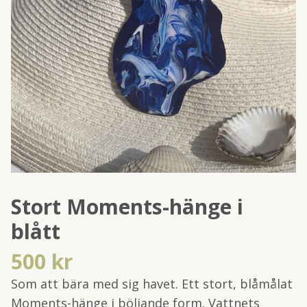
Stort Moments-hänge i
blått
500 kr
Som att bära med sig havet. Ett stort, blåmålat
Moments-hänge i böljande form. Vattnets