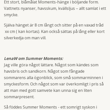
Ett stort, blåmålat Moments-hänge i böljande form.
Vattnets nyanser, havsskum, kvällsljus – allt samlat i ett
smycke.
Själva hänget är 8 cm långt och sitter på en vaxad tråd
xx cm ( kan kortas). Kan också sättas på lång eller kort
silverkedja om man vill.
LenaW om Summer Moments:
Jag ville göra något lättare. Något som kändes som
havsbris och sandkorn. Något som fångade
sommarens alla ögonblick, som små sommarminnen i
smyckesform. Och något som var överkomligt i pris så
att man med gott samvete kan unna sig en liten
sommarpresent.
Så föddes Summer Moments - ett somrigt syskon i