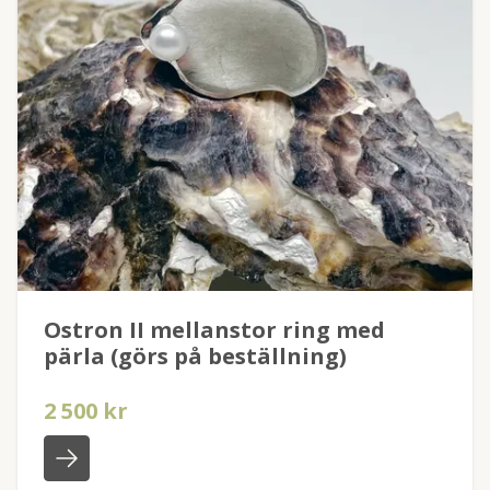
Ostron II mellanstor ring med
pärla (görs på beställning)
2 500 kr