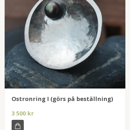
Ostronring I (görs på beställning)
3 500 kr