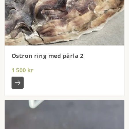
Ostron ring med pärla 2
1 500 kr