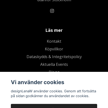
Läs mer
Kontakt
Köpvillkor
Dataskydds & Integritetspolicy
Aktuella Events
Blogg
Vi använder cookies
designLenaW använder cookies. Genom att fortsätta
på sidan godkänner du användandet av cookies.