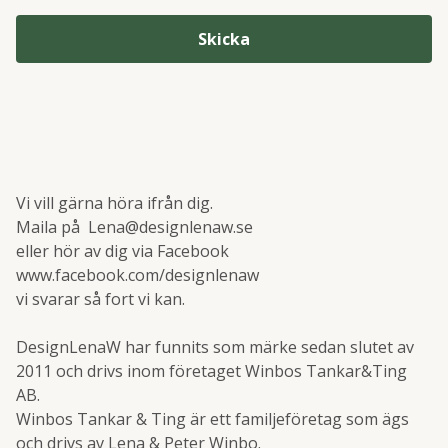
Skicka
Vi vill gärna höra ifrån dig.
Maila på
Lena@designlenaw.se
eller hör av dig via Facebook
www.facebook.com/designlenaw
vi svarar så fort vi kan.
DesignLenaW har funnits som märke sedan slutet av
2011 och drivs inom företaget Winbos Tankar&Ting
AB.
Winbos Tankar & Ting är ett familjeföretag som ägs
och drivs av Lena & Peter Winbo.