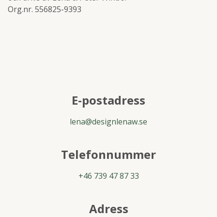
Org.nr. 556825-9393
E-postadress
lena@designlenaw.se
Telefonnummer
+46 739 47 87 33
Adress