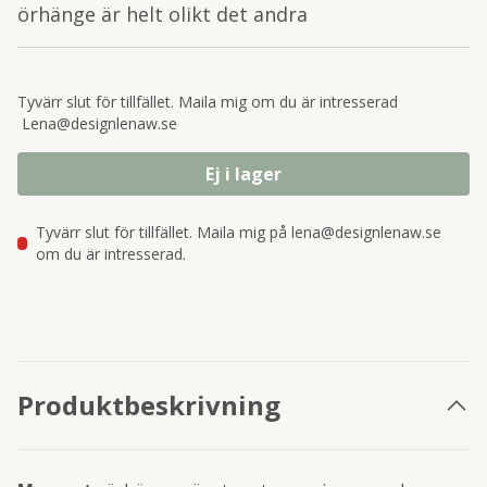
örhänge är helt olikt det andra
Tyvärr slut för tillfället. Maila mig om du är intresserad
Lena@designlenaw.se
Ej i lager
Tyvärr slut för tillfället. Maila mig på lena@designlenaw.se
om du är intresserad.
Produktbeskrivning