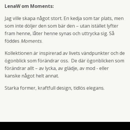
LenaW om Moments:
Jag ville skapa något stort. En kedja som tar plats, men
som inte döljer den som bär den – utan istället lyfter
fram henne, låter henne synas och uttrycka sig. Så
föddes
Moments
.
Kollektionen är inspirerad av livets vändpunkter och de
ögonblick som förändrar oss. De där ögonblicken som
förändrar allt – av lycka, av glädje, av mod - eller
kanske något helt annat.
Starka former, kraftfull design, tidlös elegans.