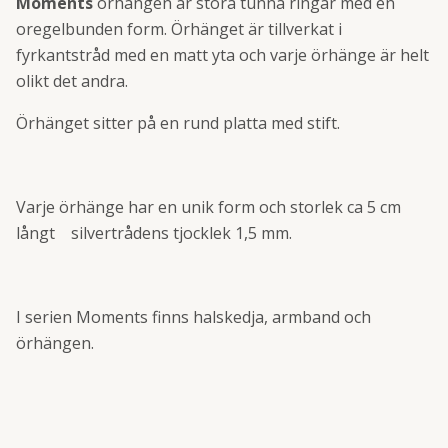
Moments
örhängen är stora tunna ringar med en
oregelbunden form. Örhänget är tillverkat i
fyrkantstråd med en matt yta och varje örhänge är helt
olikt det andra.
Örhänget sitter på en rund platta med stift.
Varje örhänge har en unik form och storlek ca 5 cm
långt silvertrådens tjocklek 1,5 mm.
I serien Moments finns halskedja, armband och
örhängen.