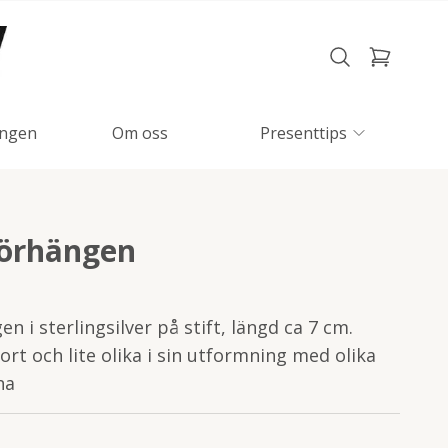
ngen
Om oss
Presenttips
 örhängen
 i sterlingsilver på stift, längd ca 7 cm.
rt och lite olika i sin utformning med olika
na