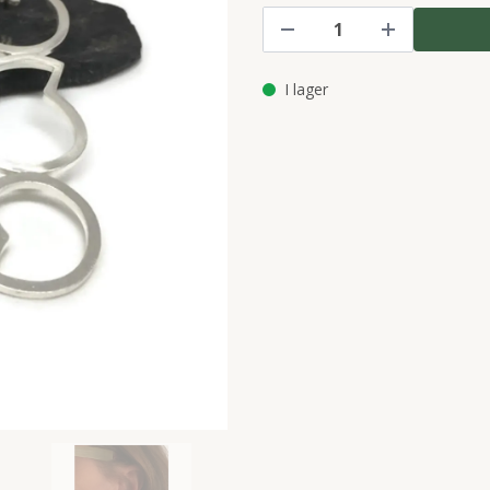
I lager