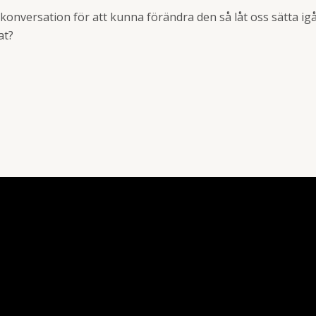
konversation för att kunna förändra den så låt oss sätta igå
at?