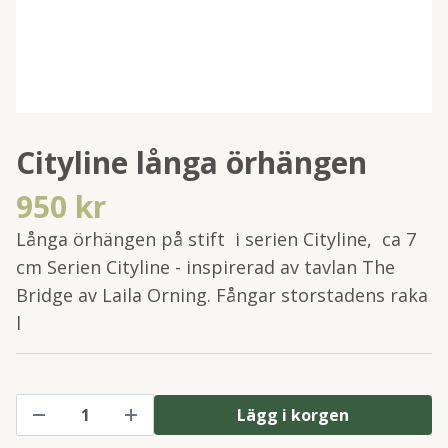
Cityline långa örhängen
950 kr
Långa örhängen på stift i serien Cityline, ca 7
cm Serien Cityline - inspirerad av tavlan The
Bridge av Laila Orning. Fångar storstadens raka
l
Lägg i korgen