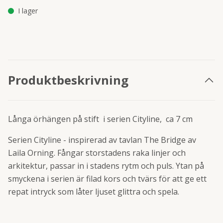
I lager
Produktbeskrivning
Långa örhängen på stift i serien Cityline, ca 7 cm
Serien Cityline - inspirerad av tavlan The Bridge av
Laila Orning. Fångar storstadens raka linjer och
arkitektur, passar in i stadens rytm och puls. Ytan på
smyckena i serien är filad kors och tvärs för att ge ett
repat intryck som låter ljuset glittra och spela.