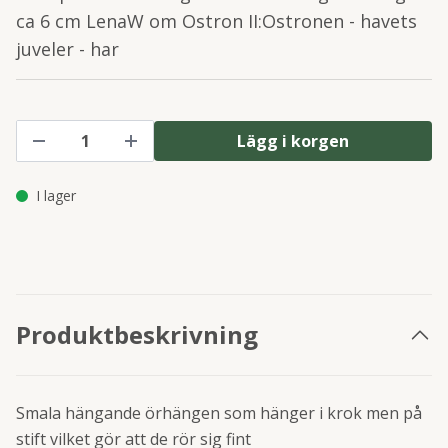
ca 6 cm LenaW om Ostron II:Ostronen - havets
juveler - har
Lägg i korgen
I lager
Produktbeskrivning
Smala hängande örhängen som hänger i krok men på
stift vilket gör att de rör sig fint