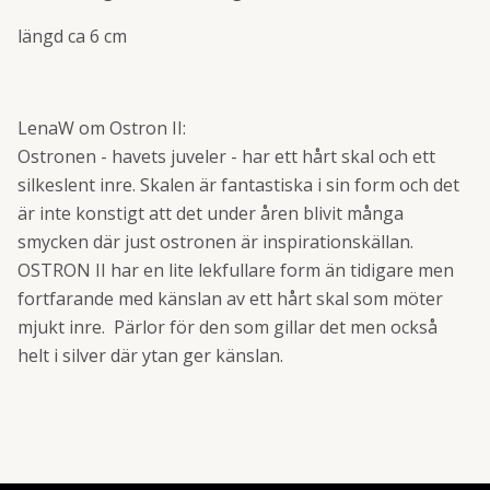
längd ca 6 cm
LenaW om Ostron II:
Ostronen - havets juveler - har ett hårt skal och ett
silkeslent inre. Skalen är fantastiska i sin form och det
är inte konstigt att det under åren blivit många
smycken där just ostronen är inspirationskällan.
OSTRON II har en lite lekfullare form än tidigare men
fortfarande med känslan av ett hårt skal som möter
mjukt inre. Pärlor för den som gillar det men också
helt i silver där ytan ger känslan.