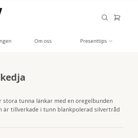
ngen
Om oss
Presenttips
kedja
r stora tunna länkar med en oregelbunden
n är tillverkade i tunn blankpolerad silvertråd