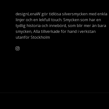
designLenaW gör tidlösa silversmycken med enkla
linjer och en lekfull touch. Smycken som har en
tydlig historia och innebörd, som blir mer än bara
smycken, Alla tillverkade för hand i verkstan
utanför Stockholm