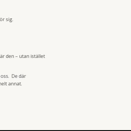
ör sig.
är den – utan istället
 oss. De där
helt annat.