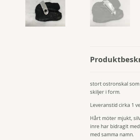
Produktbesk
stort ostronskal som 
skiljer i form.
Leveranstid cirka 1 v
Hårt möter mjukt, sil
inre har bidragit med 
med samma namn.