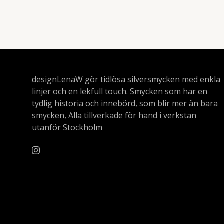
designLenaW gör tidlösa silversmycken med enkla
linjer och en lekfull touch. Smycken som har en
tydlig historia och innebörd, som blir mer än bara
smycken, Alla tillverkade för hand i verkstan
utanför Stockholm