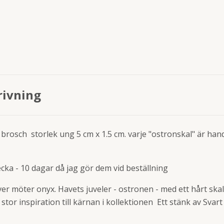
rivning
brosch storlek ung 5 cm x 1.5 cm. varje "ostronskal" är han
ecka - 10 dagar då jag gör dem vid beställning
ver möter onyx. Havets juveler - ostronen - med ett hårt skal 
stor inspiration till kärnan i kollektionen Ett stänk av Svart