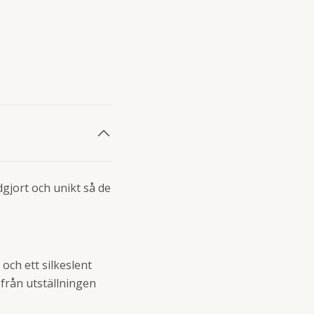
dgjort och unikt så de
och ett silkeslent
 från utställningen