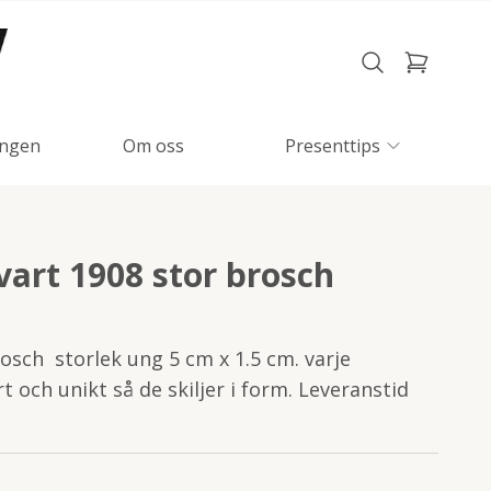
ngen
Om oss
Presenttips
vart 1908 stor brosch
osch storlek ung 5 cm x 1.5 cm. varje
t och unikt så de skiljer i form. Leveranstid