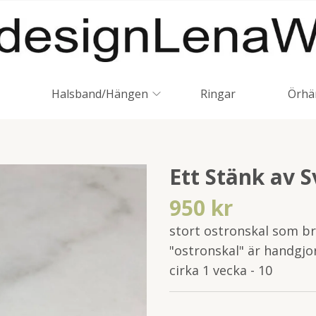
Halsband/Hängen
Ringar
Örhä
Ett Stänk av S
950 kr
stort ostronskal som br
"ostronskal" är handgjor
cirka 1 vecka - 10