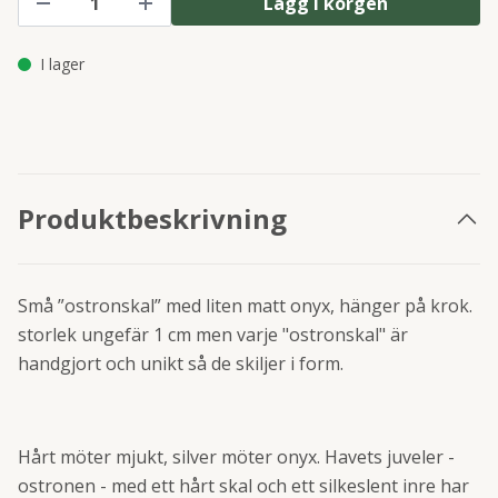
Lägg i korgen
I lager
Produktbeskrivning
Små ”ostronskal” med liten matt onyx, hänger på krok.
storlek ungefär 1 cm men varje "ostronskal" är
handgjort och unikt så de skiljer i form.
Hårt möter mjukt, silver möter onyx. Havets juveler -
ostronen - med ett hårt skal och ett silkeslent inre har