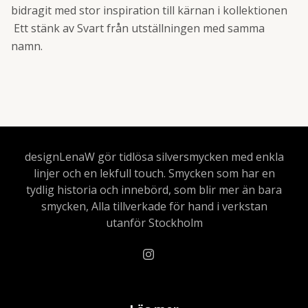
bidragit med stor inspiration till kärnan i kollektionen
Ett stänk av Svart från utställningen med samma
namn.
designLenaW gör tidlösa silversmycken med enkla
linjer och en lekfull touch. Smycken som har en
tydlig historia och innebörd, som blir mer än bara
smycken, Alla tillverkade för hand i verkstan
utanför Stockholm