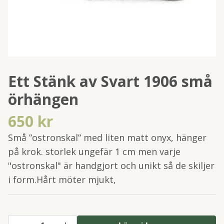
Ett Stänk av Svart 1906 små
örhängen
650 kr
Små ”ostronskal” med liten matt onyx, hänger
på krok. storlek ungefär 1 cm men varje
"ostronskal" är handgjort och unikt så de skiljer
i form.Hårt möter mjukt,