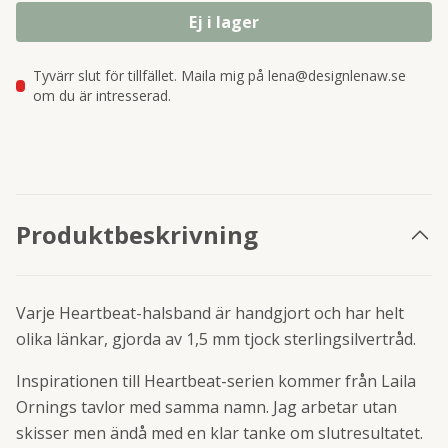
Ej i lager
Tyvärr slut för tillfället. Maila mig på lena@designlenaw.se
om du är intresserad.
Produktbeskrivning
Varje Heartbeat-halsband är handgjort och har helt
olika länkar, gjorda av 1,5 mm tjock sterlingsilvertråd.
Inspirationen till Heartbeat-serien kommer från Laila
Ornings tavlor med samma namn. Jag arbetar utan
skisser men ändå med en klar tanke om slutresultatet.