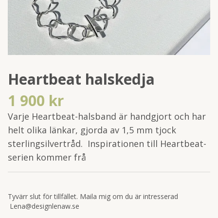
Heartbeat halskedja
1 900 kr
Varje Heartbeat-halsband är handgjort och har
helt olika länkar, gjorda av 1,5 mm tjock
sterlingsilvertråd. Inspirationen till Heartbeat-
serien kommer frå
Tyvärr slut för tillfället. Maila mig om du är intresserad
Lena@designlenaw.se